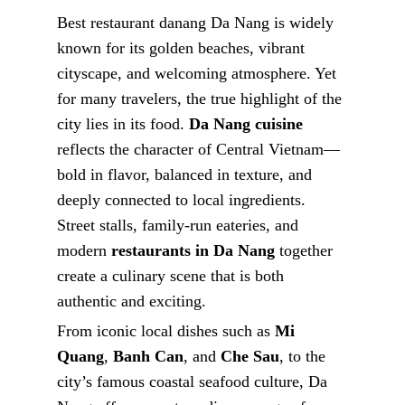
Best restaurant danang Da Nang is widely
known for its golden beaches, vibrant
cityscape, and welcoming atmosphere. Yet
for many travelers, the true highlight of the
city lies in its food.
Da Nang cuisine
reflects the character of Central Vietnam—
bold in flavor, balanced in texture, and
deeply connected to local ingredients.
Street stalls, family-run eateries, and
modern
restaurants in Da Nang
together
create a culinary scene that is both
authentic and exciting.
From iconic local dishes such as
Mi
Quang
,
Banh Can
, and
Che Sau
, to the
city’s famous coastal seafood culture, Da