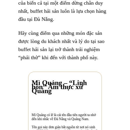
của biển cả tại một điểm dừng chân duy
nhất, buffet hải sản luôn là lựa chọn hàng
đầu tại Đà Nẵng.
Hãy cùng điểm qua những món đặc sản
được lòng du khách nhất và lý do tại sao
buffet hải sản lại trở thành trải nghiệm
“phải thử” khi đến với thành phố này.
Mì Quảng – “Linh
hồn” Ẩm thực xứ
Quảng
Mì Quảng có lẽ là cái tên đầu tiên người ta nhớ
đến khi nhắc về Đà Nẵng và Quảng Nam.
Tên gọi này đơn giản bắt nguồn từ nơi nó sinh