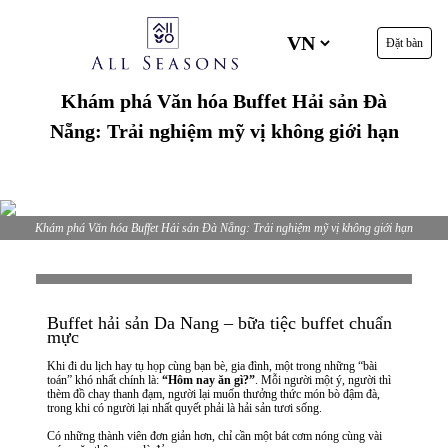
Đặt bàn
Khám phá Văn hóa Buffet Hải sản Đà
Nẵng: Trải nghiệm mỹ vị không giới hạn
Khám phá Văn hóa Buffet Hải sản Đà Nẵng: Trải nghiệm mỹ vị không giới hạn
Buffet hải sản Da Nang – bữa tiệc buffet chuẩn
mực
Khi đi du lịch hay tụ họp cùng bạn bè, gia đình, một trong những “bài
toán” khó nhất chính là:
“Hôm nay ăn gì?”
. Mỗi người một ý, người thì
thèm đồ chay thanh đạm, người lại muốn thưởng thức món bò đậm đà,
trong khi có người lại nhất quyết phải là hải sản tươi sống.
Có những thành viên đơn giản hơn, chỉ cần một bát cơm nóng cùng vài