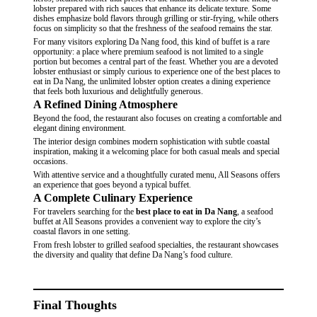
lobster prepared with rich sauces that enhance its delicate texture. Some
dishes emphasize bold flavors through grilling or stir-frying, while others
focus on simplicity so that the freshness of the seafood remains the star.
For many visitors exploring Da Nang food, this kind of buffet is a rare
opportunity: a place where premium seafood is not limited to a single
portion but becomes a central part of the feast. Whether you are a devoted
lobster enthusiast or simply curious to experience one of the best places to
eat in Da Nang, the unlimited lobster option creates a dining experience
that feels both luxurious and delightfully generous.
A Refined Dining Atmosphere
Beyond the food, the restaurant also focuses on creating a
comfortable and
elegant dining environment.
The interior design combines modern sophistication with subtle coastal
inspiration, making it a welcoming place for both casual meals and special
occasions.
With attentive service and a thoughtfully curated menu, All Seasons offers
an experience that goes beyond a typical buffet.
A Complete Culinary Experience
For travelers searching for the
best place to eat in Da Nang
, a seafood
buffet at All Seasons provides a convenient way to explore the city’s
coastal flavors in one setting.
From fresh lobster to grilled seafood specialties, the restaurant showcases
the
diversity and quality
that define Da Nang’s food culture.
Final Thoughts