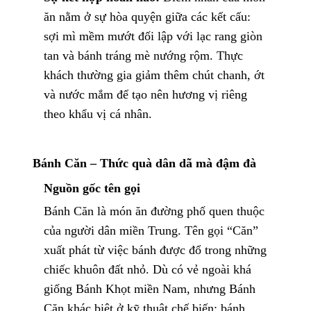
ăn nằm ở sự hòa quyện giữa các kết cấu:
sợi mì mềm mướt đối lập với lạc rang giòn
tan và bánh tráng mè nướng rộm. Thực
khách thường gia giảm thêm chút chanh, ớt
và nước mắm để tạo nên hương vị riêng
theo khẩu vị cá nhân.
Bánh Căn – Thức quà dân dã mà đậm đà
Nguồn gốc tên gọi
Bánh Căn là món ăn đường phố quen thuộc
của người dân miền Trung. Tên gọi “Căn”
xuất phát từ việc bánh được đổ trong những
chiếc khuôn đất nhỏ. Dù có vẻ ngoài khá
giống Bánh Khọt miền Nam, nhưng Bánh
Căn khác biệt ở kỹ thuật chế biến: bánh