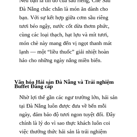
Nếu bạn là tín đồ của sầu riêng, Chè Sầu
Đà Nẵng chắc chắn là món ăn dành cho
bạn. Với sự kết hợp giữa cơm sầu riêng
tươi béo ngậy, nước cốt dừa thơm phức,
cùng các loại thạch, hạt lựu và mít tươi,
món chè này mang đến vị ngọt thanh mát
lạnh — một “liều thuốc” giải nhiệt hoàn
hảo cho những ngày nắng miền biển.
Văn hóa Hải sản Đà Nẵng và Trải nghiệm
Buffet Đẳng cấp
Nhờ lợi thế gần các ngư trường lớn, hải sản
tại Đà Nẵng luôn được đưa về bến mỗi
ngày, đảm bảo độ tươi ngon tuyệt đối. Đây
chính là lý do vì sao thực khách luôn coi
việc
thưởng thức hải sản
là trải nghiệm