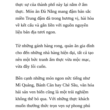
thực sự của thành phố này lại nằm ở ẩm
thực. Món ăn Đà Nẵng mang đậm bản sắc
miền Trung đậm đà trong hương vị, hài hòa
về kết cấu và gắn liền với nguồn nguyên
liệu bản địa tươi ngon.
Từ những gánh hàng rong, quán ăn gia đình
cho đến những nhà hàng hiện đại, tất cả tạo
nên một bức tranh ẩm thực vừa mộc mạc,
vừa đầy lôi cuốn.
Bên cạnh những món ngon nức tiếng như
Mì Quảng, Bánh Căn hay Chè Sầu, văn hóa
hải sản ven biển cũng là một trải nghiệm
không thể bỏ qua. Với những thực khách
muốn thưởng thức trọn vẹn sự phong phú