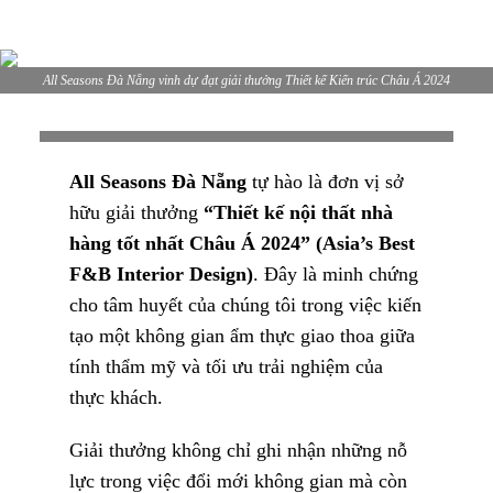
All Seasons Đà Nẵng vinh dự đạt giải thưởng Thiết kế Kiến trúc Châu Á 2024
All Seasons Đà Nẵng
tự hào là đơn vị sở
hữu giải thưởng
“Thiết kế nội thất nhà
hàng tốt nhất Châu Á 2024” (
Asia’s Best
F&B Interior Design
)
. Đây là minh chứng
cho tâm huyết của chúng tôi trong việc kiến
tạo một không gian ẩm thực giao thoa giữa
tính thẩm mỹ và tối ưu trải nghiệm của
thực khách.
Giải thưởng không chỉ ghi nhận những nỗ
lực trong việc đổi mới không gian mà còn