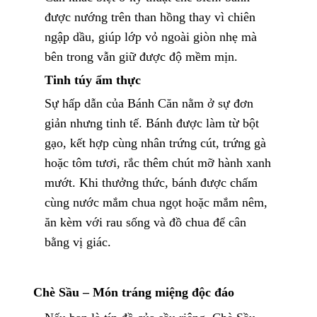
được nướng trên than hồng thay vì chiên
ngập dầu, giúp lớp vỏ ngoài giòn nhẹ mà
bên trong vẫn giữ được độ mềm mịn.
Tinh túy ẩm thực
Sự hấp dẫn của Bánh Căn nằm ở sự đơn
giản nhưng tinh tế. Bánh được làm từ bột
gạo, kết hợp cùng nhân trứng cút, trứng gà
hoặc tôm tươi, rắc thêm chút mỡ hành xanh
mướt. Khi thưởng thức, bánh được chấm
cùng nước mắm chua ngọt hoặc mắm nêm,
ăn kèm với rau sống và đồ chua để cân
bằng vị giác.
Chè Sầu – Món tráng miệng độc đáo